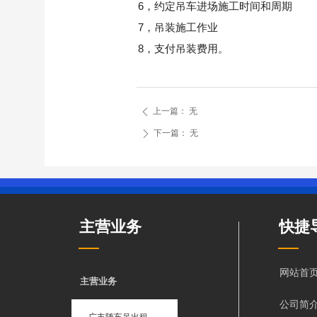
6
，约定吊车进场施工时间和周期
7
，吊装施工作业
8
，支付吊装费用。
上一篇：
无
ꄴ
下一篇：
无
ꄲ
主营业务
快捷
网站首
主营业务
公司简