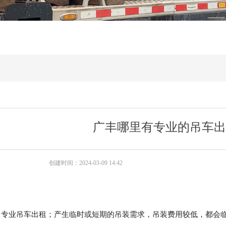
广丰哪里有专业的吊车出
创建时间：
2024-03-09
14:42
司专业吊车出租；
产生临时或短期的吊装需求，吊装费用较低，都会