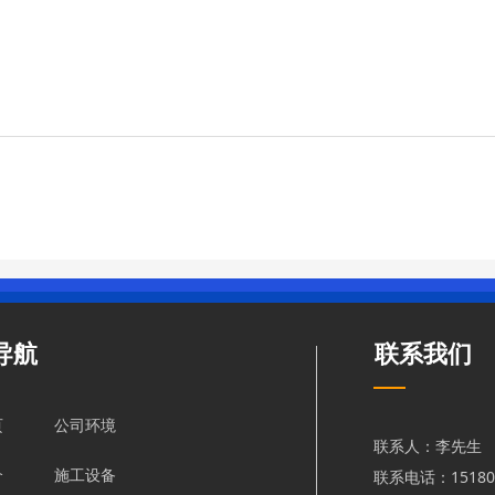
导航
联系我们
页
公司环境
联系人：李先生
联系电话：151803
介
施工设备