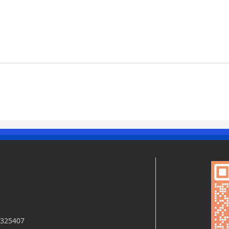
25407