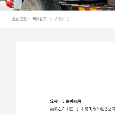
您的位置：
网站首页
ꄲ
产品中心
流程一：临时租用
如果在
广丰区
，
广丰昊飞吊车租赁公