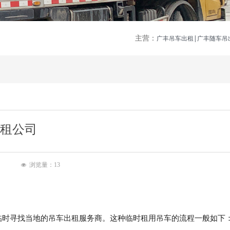
主营：
广丰吊车出租|广丰随车吊
租公司
浏览量：
13
넶
临时寻找当地的吊车出租服务商。这种临时租用吊车的流程一般如下