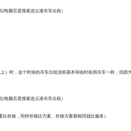
机
/
电脑百度搜索连云港吊车出租）
以上）时，这个时候的吊车出租流程基本和临时租用吊车一样，但因
机
/
电脑百度搜索连云港吊车出租）
案比价格，同样价格比方案，价格方案都相同就比服务）