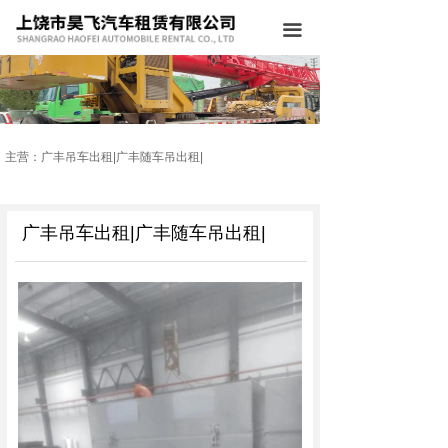
网站首页
끀
公司简介
主营业务
工程案例
主营：广丰吊车出租|广丰随车吊出租|
公司环境
广丰吊车出租|广丰随车吊出租|
施工设备
新闻中心
联系我们